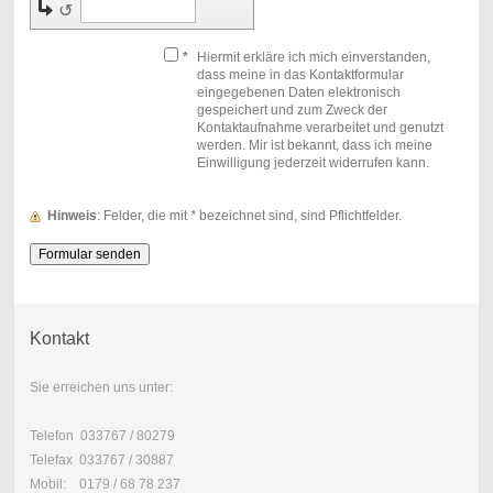
↺
*
Hiermit erkläre ich mich einverstanden,
dass meine in das Kontaktformular
eingegebenen Daten elektronisch
gespeichert und zum Zweck der
Kontaktaufnahme verarbeitet und genutzt
werden. Mir ist bekannt, dass ich meine
Einwilligung jederzeit widerrufen kann.
Hinweis
: Felder, die mit
*
bezeichnet sind, sind Pflichtfelder.
Kontakt
Sie erreichen uns unter:
Telefon 033767 / 80279
Telefax 033767 / 30887
Mobil: 0179 / 68 78 237