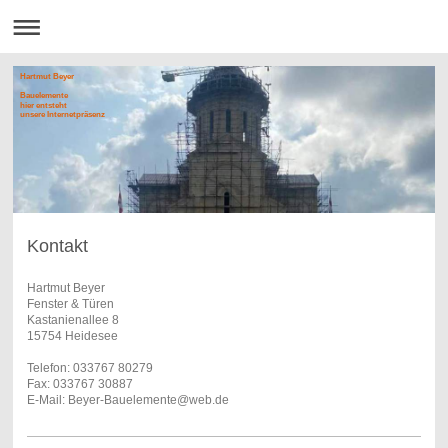
Hartmut Beyer
Bauelemente
hier entsteht
unsere Internetpräsenz
Kontakt
Hartmut Beyer
Fenster & Türen
Kastanienallee 8
15754 Heidesee
Telefon: 033767 80279
Fax: 033767 30887
E-Mail: Beyer-Bauelemente@web.de